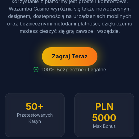
korzystanie z platformy jest proste i komfortowe.
Wazamba Casino wyróżnia się także nowoczesnym
designem, dostępnością na urządzeniach mobilnych
oraz bezpiecznymi metodami płatności, dzięki czemu
możesz cieszyć się grą zawsze i wszędzie.
Zagraj Teraz
100% Bezpieczne i Legalne
50+
PLN
5000
Przetestowanych
Kasyn
Max Bonus